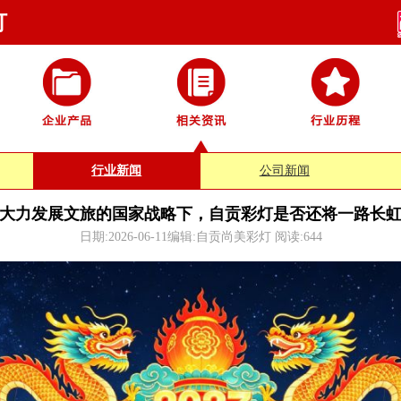
灯
行业新闻
公司新闻
大力发展文旅的国家战略下，自贡彩灯是否还将一路长
日期:2026-06-11编辑:自贡尚美彩灯 阅读:
644