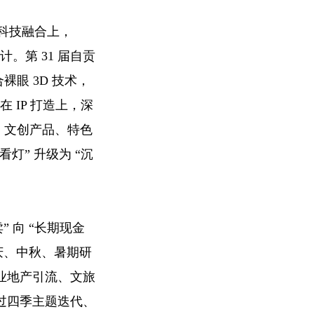
科技融合上，
计。第 31 届自贡
裸眼 3D 技术，
 IP 打造上，深
组、文创产品、特色
看灯” 升级为 “沉
 向 “长期现金
庆、中秋、暑期研
业地产引流、文旅
过四季主题迭代、