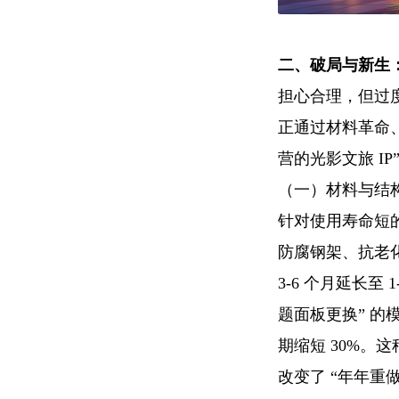
二、破局与新生：
担心合理，但过度
正通过材料革命、
营的光影文旅 I
（一）材料与结构
针对使用寿命短
防腐钢架、抗老化
3-6 个月延长至
题面板更换” 的
期缩短 30%。
改变了 “年年重