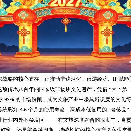
家战略的核心支柱，正推动非遗活化、夜游经济、IP 赋能
项传承八百年的国家级非物质文化遗产，凭借 “天下第一
国际 92% 的市场份额，成为文旅产业中极具辨识度的文化
统彩灯 3-6 个月的使用寿命、高成本低复用的 “奢侈品”
行业内外不禁发问 —— 在文旅深度融合的浪潮中，自贡
短暂红利，还是能穿越周期、持续长虹的核心资产？客观来