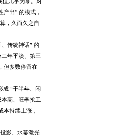
，残值几乎为零。对
性产出” 的模式，
核算，久而久之自
、传统神话” 的
第二年平淡、第三
动，但多数停留在
成 “干半年、闲
成本高、旺季抢工
成本持续上涨，
息投影、水幕激光