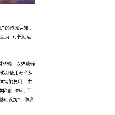
” 的传统认知，
型为 “可长期运
材料端，以热镀锌
将彩灯使用寿命从
体钢架复用 + 主
降低 40%，工
旅基础设施”，彻底