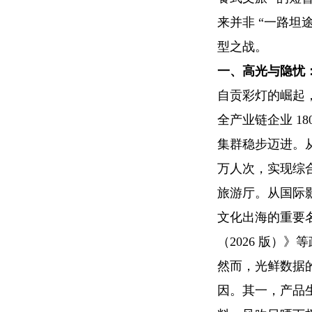
来并非 “一路坦
型之战。
一、高光与隐忧：
自贡彩灯的崛起
全产业链企业 18
集群稳步迈进。从文
万人次，实现综合
旅游厅。从国际影
文化出海的重要
（2026 版）
然而，光鲜数据的
因。其一，产品