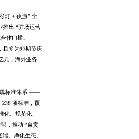
灯 + 夜游” 全
推出 “驻场运营
低合作门槛。
，且多为短期节庆
 亿元，海外业务
专属标准体系 ——
 238 项标准，覆
标准化、规范化、
盟，推动 “自贡
汰低端、净化生态、