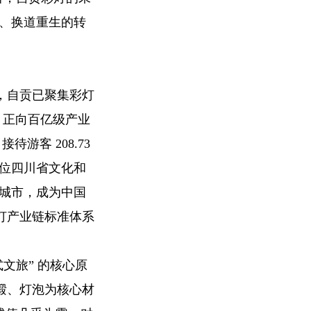
端、换道重生的转
，自贡已聚集彩灯
元，正向百亿级产业
游客 208.73
首位四川省文化和
座城市，成为中国
灯产业链标准体系
文旅” 的核心原
缎、灯泡为核心材