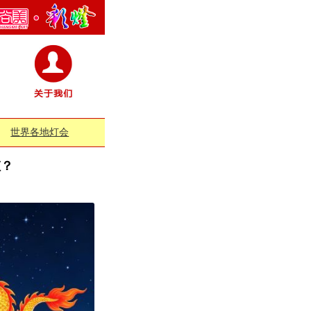
世界各地灯会
虹？