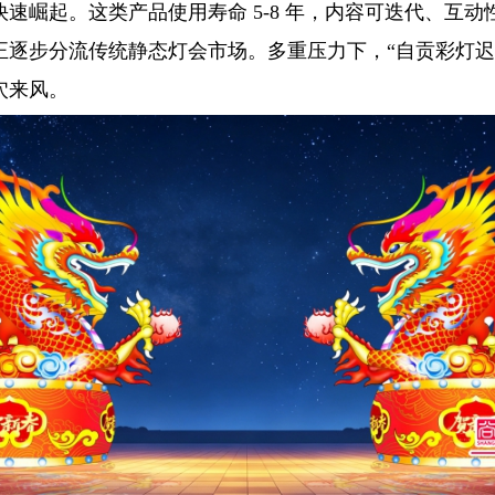
速崛起。这类产品使用寿命 5-8 年，内容可迭代、互
正逐步分流传统静态灯会市场。多重压力下，“自贡彩灯迟
穴来风。