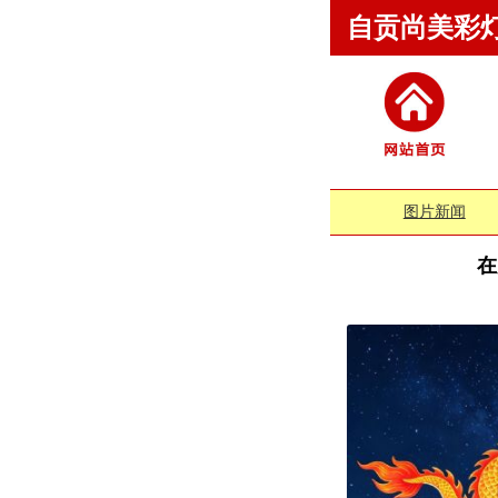
自贡尚美彩
图片新闻
在