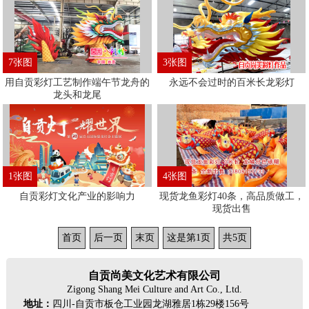
7张图
3张图
用自贡彩灯工艺制作端午节龙舟的
永远不会过时的百米长龙彩灯
龙头和龙尾
1张图
4张图
自贡彩灯文化产业的影响力
现货龙鱼彩灯40条，高品质做工，
现货出售
首页
后一页
末页
这是第1页
共5页
自贡尚美文化艺术有限公司
Zigong Shang Mei Culture and Art Co., Ltd.
地址：
四川-自贡市板仓工业园龙湖雅居1栋29楼156号