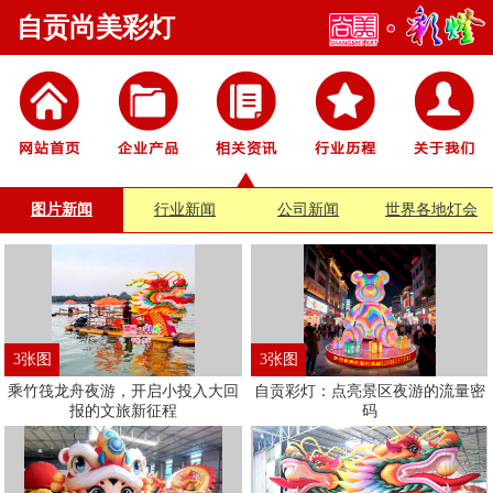
自贡尚美彩灯
图片新闻
行业新闻
公司新闻
世界各地灯会
3张图
3张图
乘竹筏龙舟夜游，开启小投入大回
自贡彩灯：点亮景区夜游的流量密
报的文旅新征程
码