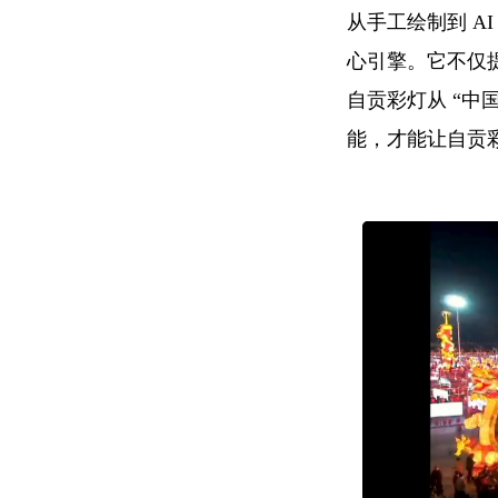
从手工绘制到 A
心引擎。它不仅
自贡彩灯从 “中
能，才能让自贡