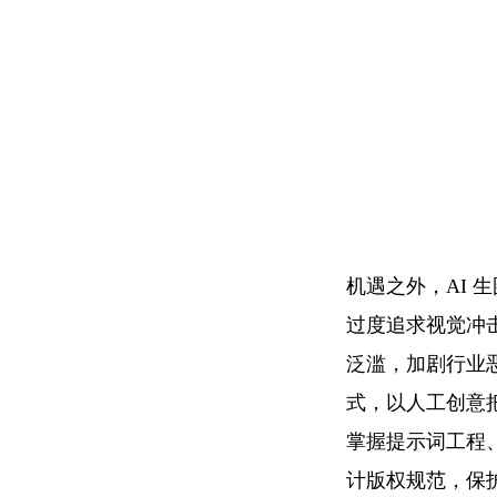
机遇之外，AI 
过度追求视觉冲击
泛滥，加剧行业恶性
式，以人工创意把
掌握提示词工程、
计版权规范，保