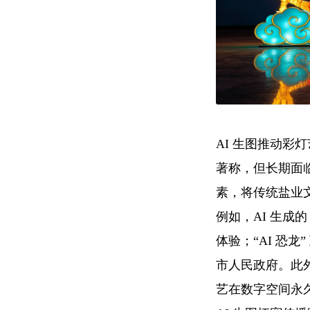
AI 生图推动
著称，但长期面
素，将传统盐业
例如，AI 生成
体验；“AI 恐
市人民政府。此
艺在数字空间永