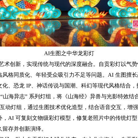
AI生图之中华龙彩灯
彩灯艺术创新，实现传统与现代的深度融合。自贡彩灯以气
临风格同质化、年轻受众吸引力不足等问题。AI 生图擅
文化、恐龙 IP、神话传说与国潮、科幻等现代风格结合
的 “山海异志” 系列灯组，将《山海经》异兽与光影特效
龙” 互动灯组，通过生图技术优化造型，结合语音交互，增
外，AI 可复刻文物级彩灯模型，修复老照片中的传统灯
久留存并创新演绎。