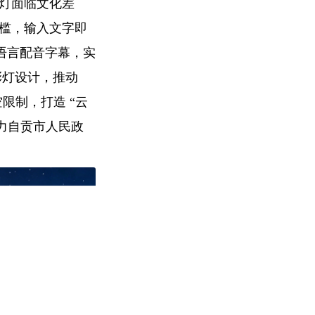
彩灯面临文化差
门槛，输入文字即
语言配音字幕，实
彩灯设计，推动
空限制，打造 “云
响力自贡市人民政