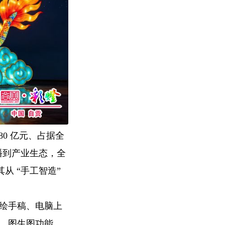
0 亿元、占据全
传播到产业生态，全
从 “手工智造”
手绘手稿、电脑上
图、图生图功能，