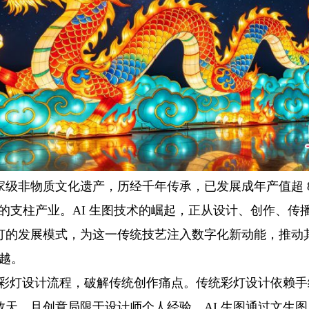
级非物质文化遗产，历经千年传承，已发展成年产值超 8
份额的支柱产业。AI 生图技术的崛起，正从设计、创作、
灯的发展模式，为这一传统技艺注入数字化新动能，推动其
跨越。
革新彩灯设计流程，破解传统创作痛点。传统彩灯设计依赖
数天，且创意局限于设计师个人经验。AI 生图通过文生