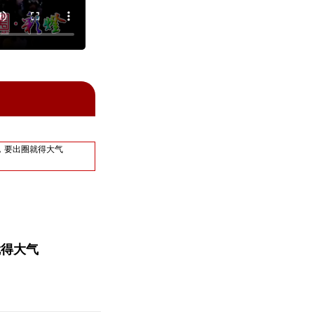
，要出圈就得大气
就得大气