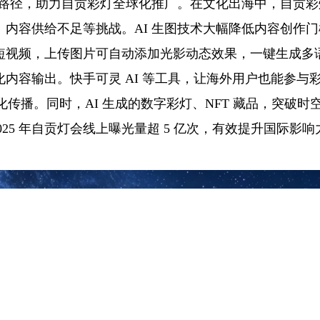
传播路径，助力自贡彩灯全球化推广。在文化出海中，自贡
、内容供给不足等挑战。AI 生图技术大幅降低内容创作
短视频，上传图片可自动添加光影动态效果，一键生成多
内容输出。快手可灵 AI 等工具，让海外用户也能参与
文化传播。同时，AI 生成的数字彩灯、NFT 藏品，突破时
2025 年自贡灯会线上曝光量超 5 亿次，有效提升国际影