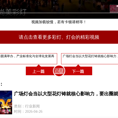
视频加载较慢，若有卡顿请稍等！
请点击查看更多彩灯、灯会的精彩视频
大会圆满举办，产业标准化与全球化发展再
广场灯会当以大型花灯铸就核心影响力
：
广场灯会当以大型花灯铸就核心影响力，要出圈
类别：行业新闻
时间：2026-04-26