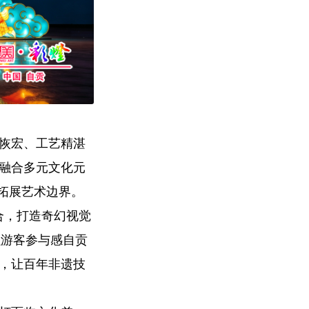
势恢宏、工艺精湛
长融合多元文化元
，拓展艺术边界。
结合，打造奇幻视觉
强游客参与感自贡
型，让百年非遗技