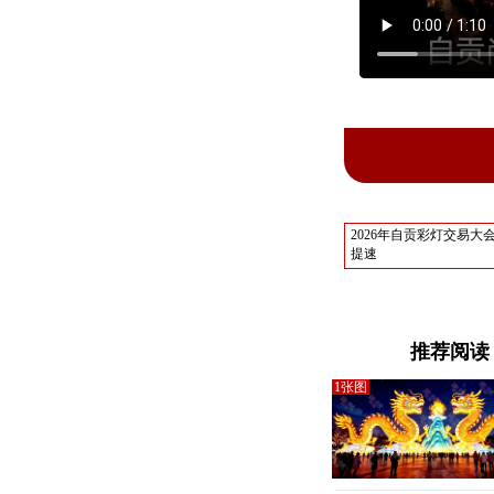
2026年自贡彩灯交易
提速
推荐阅读
1张图