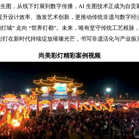
I 生图，从线下灯展到数字传播，AI 生图技术正成为自
提升设计效率、激发艺术创新，更推动传统非遗与数字经
国灯城” 走向 “世界灯都”。未来，唯有坚守传统工艺根脉，善
彩灯在新时代持续绽放璀璨光芒，书写非遗活化与产业振
尚美彩灯精彩案例视频