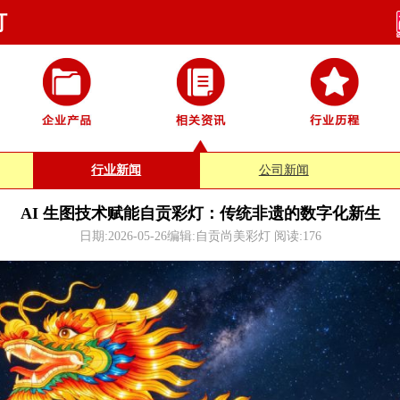
灯
行业新闻
公司新闻
AI 生图技术赋能自贡彩灯：传统非遗的数字化新生
日期:2026-05-26编辑:自贡尚美彩灯 阅读:
176