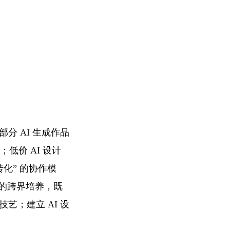
分 AI 生成作品
低价 AI 设计
转化” 的协作模
匠的跨界培养，既
艺；建立 AI 设