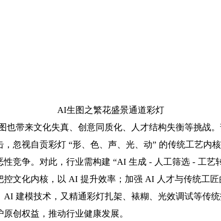
AI生图之繁花盛景通道彩灯
生图也带来文化失真、创意同质化、人才结构失衡等挑战。部
，忽视自贡彩灯 “形、色、声、光、动” 的传统工艺内核；
竞争。对此，行业需构建 “AI 生成 - 人工筛选 - 工艺
控文化内核，以 AI 提升效率；加强 AI 人才与传统工
AI 建模技术，又精通彩灯扎架、裱糊、光效调试等传统技
护原创权益，推动行业健康发展。