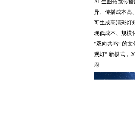
AI 生图拓宽
异、传播成本高
可生成高清彩灯
现低成本、规模化
“双向共鸣” 的
观灯” 新模式，
府。