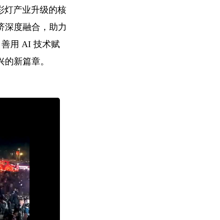
贡彩灯产业升级的核
济深度融合，助力
用 AI 技术赋
兴的新篇章。