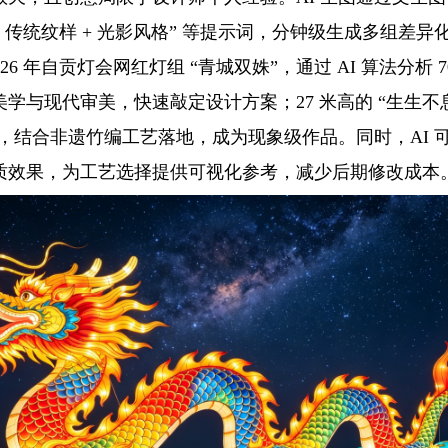
 + 传统纹样 + 光影风格” 等提示词，分钟级生成多组差
2026 年自贡灯会网红灯组 “青城双姝”，通过 AI 算法分析 
学与现代审美，快速敲定设计方案；27 米高的 “生生不息
念，结合非遗竹编工艺落地，成为现象级作品。同时，AI 
质效果，为工艺选择提供可视化参考，减少后期修改成本