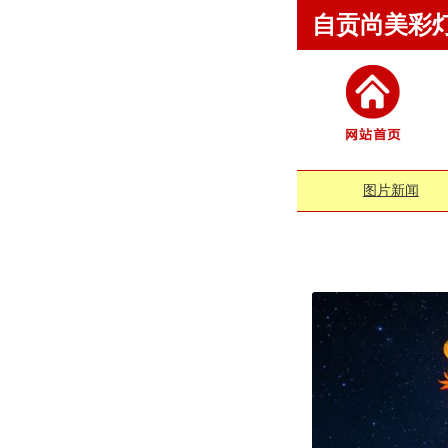
自贡尚美彩
图片新闻