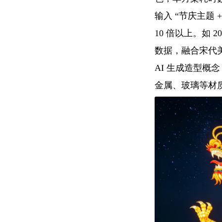
输入 “节庆主题
10 倍以上。如 
数据，融合宋代美
AI 生成造型概
金属、玻璃等材