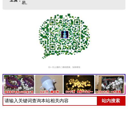
主营：
易。