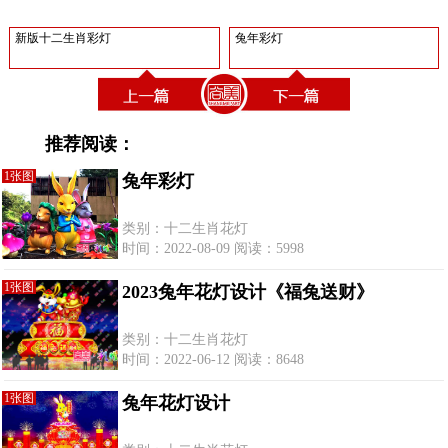
新版十二生肖彩灯
兔年彩灯
推荐阅读：
1张图
兔年彩灯
类别：十二生肖花灯
时间：2022-08-09 阅读：5998
1张图
2023兔年花灯设计《福兔送财》
类别：十二生肖花灯
时间：2022-06-12 阅读：8648
1张图
兔年花灯设计