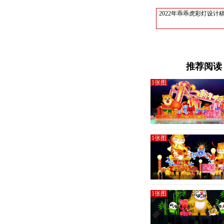
2022年乖乖虎彩灯设计
推荐阅读
1张图
1张图
1张图