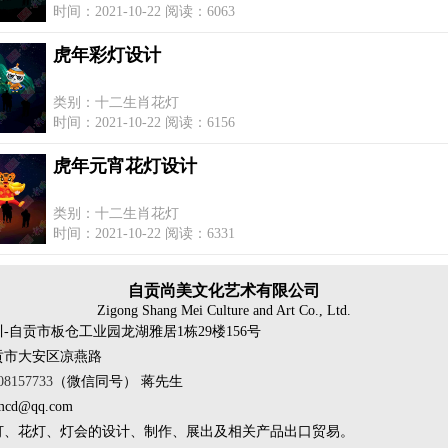
时间：2021-10-22 阅读：6063
虎年彩灯设计
类别：十二生肖花灯
时间：2021-10-22 阅读：6156
虎年元宵花灯设计
类别：十二生肖花灯
时间：2021-10-22 阅读：6331
自贡尚美文化艺术有限公司
Zigong Shang Mei Culture and Art Co., Ltd.
-自贡市板仓工业园龙湖雅居1栋29楼156号
贡市大安区凉燕路
08157733
（微信同号） 蒋先生
mcd@qq.com
灯、花灯、灯会的设计、制作、展出及相关产品出口贸易。