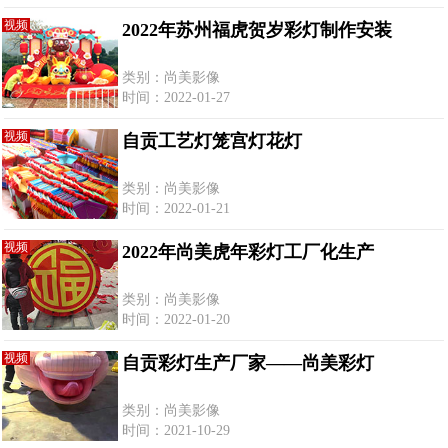
视频
2022年苏州福虎贺岁彩灯制作安装
类别：尚美影像
时间：2022-01-27
视频
自贡工艺灯笼宫灯花灯
类别：尚美影像
时间：2022-01-21
视频
2022年尚美虎年彩灯工厂化生产
类别：尚美影像
时间：2022-01-20
视频
自贡彩灯生产厂家——尚美彩灯
类别：尚美影像
时间：2021-10-29