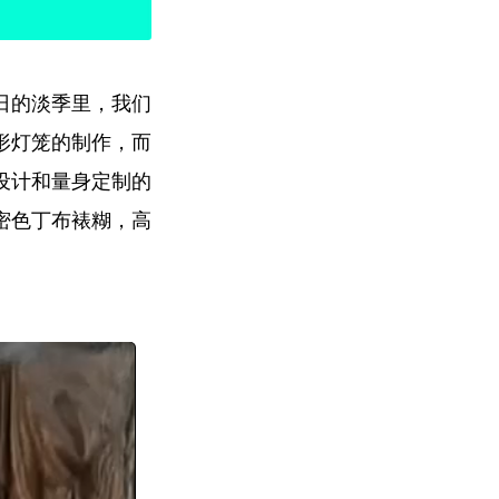
日的淡季里，我们
形灯笼的制作，而
设计和量身定制的
密色丁布裱糊，高