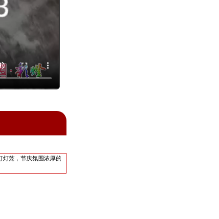
灯灯笼，节庆氛围浓厚的