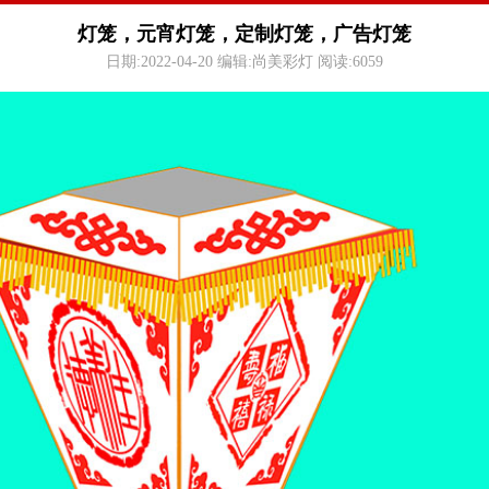
灯笼，元宵灯笼，定制灯笼，广告灯笼
日期:2022-04-20 编辑:尚美彩灯 阅读:
6059