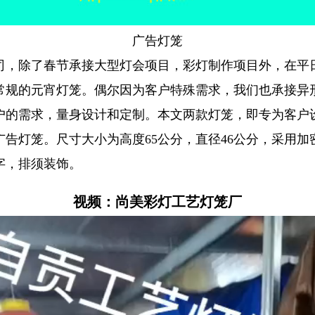
广告灯笼
司，除了春节承接大型灯会项目，彩灯制作项目外，在平
常规的元宵灯笼。偶尔因为客户特殊需求，我们也承接异
户的需求，量身设计和定制。本文两款灯笼，即专为客户
广告灯笼。尺寸大小为高度65公分，直径46公分，采用加
字，排须装饰。
视频：尚美彩灯工艺灯笼厂