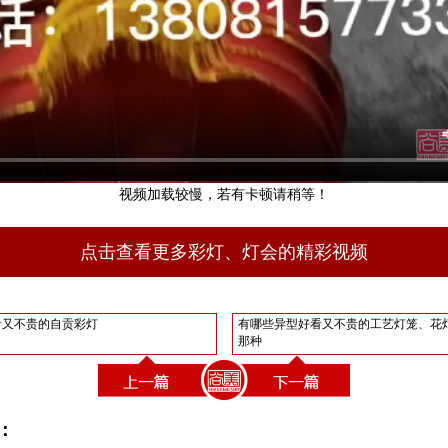
视频加载较慢，若有卡顿请稍等！
点击查看更多彩灯、灯会的精彩视频
看又不贵的自贡彩灯
有哪些异型好看又不贵的工艺灯笼、花
那种
：