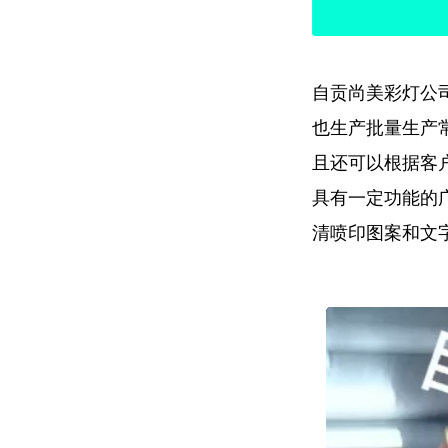
自贡尚美彩灯公
也生产批量生产
且还可以根据客
具有一定功能的
清喷印图案和文