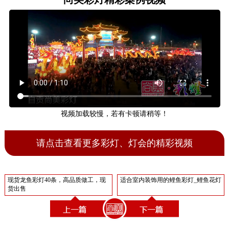
视频加载较慢，若有卡顿请稍等！
请点击查看更多彩灯、灯会的精彩视频
现货龙鱼彩灯40条，高品质做工，现
适合室内装饰用的鲤鱼彩灯_鲤鱼花灯
货出售