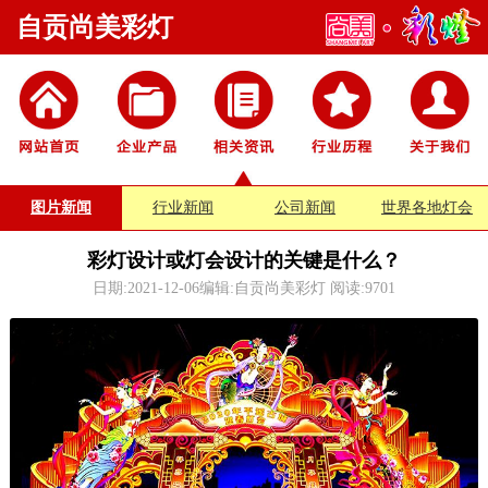
自贡尚美彩灯
图片新闻
行业新闻
公司新闻
世界各地灯会
彩灯设计或灯会设计的关键是什么？
日期:2021-12-06编辑:自贡尚美彩灯 阅读:
9701