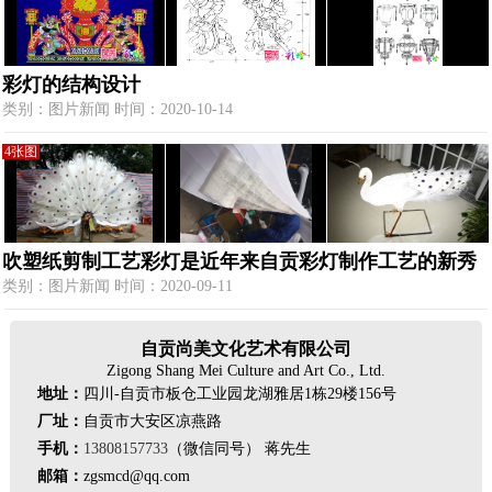
彩灯的结构设计
类别：图片新闻 时间：2020-10-14
4张图
吹塑纸剪制工艺彩灯是近年来自贡彩灯制作工艺的新秀
类别：图片新闻 时间：2020-09-11
自贡尚美文化艺术有限公司
Zigong Shang Mei Culture and Art Co., Ltd.
地址：
四川-自贡市板仓工业园龙湖雅居1栋29楼156号
厂址：
自贡市大安区凉燕路
手机：
13808157733
（微信同号） 蒋先生
邮箱：
zgsmcd@qq.com