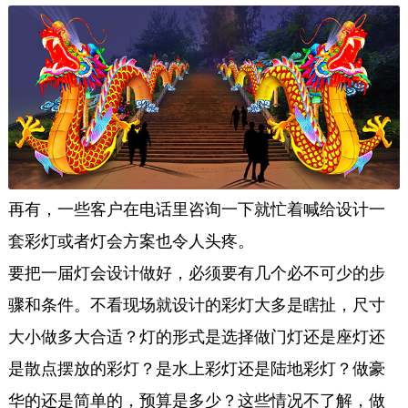
再有，一些客户在电话里咨询一下就忙着喊给设计一
套彩灯或者灯会方案也令人头疼。
要把一届灯会设计做好，必须要有几个必不可少的步
骤和条件。不看现场就设计的彩灯大多是瞎扯，尺寸
大小做多大合适？灯的形式是选择做门灯还是座灯还
是散点摆放的彩灯？是水上彩灯还是陆地彩灯？做豪
华的还是简单的，预算是多少？这些情况不了解，做