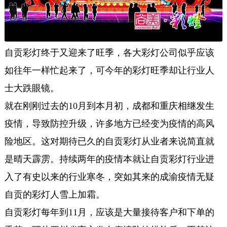
自贡彩灯终于又迎来了旺季，各大彩灯公司似乎应该
如往年一样忙起来了，可今年的彩灯旺季却让行业人
士大跌眼镜。
就在刚刚过去的10月到本月初，成都和重庆相继发生
疫情，导致防控升级，许多地方已经变为疫情的高风
险地区。这对期待已久的自贡彩灯从业者来说简直就
是晴天霹雳。持续两年的疫情本就让自贡彩灯行业进
入了有史以来的行业寒冬，突如其来的成渝疫情无疑
自贡的彩灯人雪上加霜。
自贡彩灯每年到11月，应该是大量接待客户和下单的