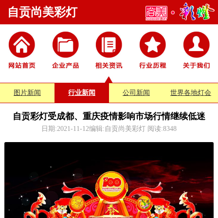
自贡尚美彩灯
图片新闻
行业新闻
公司新闻
世界各地灯会
自贡彩灯受成都、重庆疫情影响市场行情继续低迷
日期:2021-11-12编辑:自贡尚美彩灯 阅读:
8348