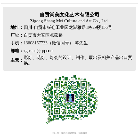
自贡尚美文化艺术有限公司
Zigong Shang Mei Culture and Art Co., Ltd.
地址：
四川-自贡市板仓工业园龙湖雅居1栋29楼156号
厂址：
自贡市大安区凉燕路
手机：
13808157733
（微信同号） 蒋先生
邮箱：
zgsmcd@qq.com
彩灯、花灯、灯会的设计、制作、展出及相关产品出口贸
主营：
易。