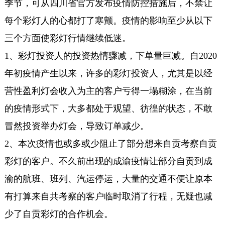
季节，可从四川省官方发布疫情防控措施后，不禁让
每个彩灯人的心都打了寒颤。疫情的影响至少从以下
三个方面使彩灯行情继续低迷。
1、彩灯投资人的投资热情骤减，下单量巨减。自2020
年初疫情产生以来，许多的彩灯投资人，尤其是以经
营性盈利灯会收入为主的客户亏得一塌糊涂，在当前
的疫情形式下，大多都处于观望、彷徨的状态，不敢
冒然投资举办灯会，导致订单减少。
2、本次疫情也或多或少阻止了部分想来自贡考察自贡
彩灯的客户。不久前出现的成渝疫情让部分自贡到成
渝的航班、班列、汽运停运，大量的交通不便让原本
有打算来自共考察的客户临时取消了行程，无疑也减
少了自贡彩灯的合作机会。