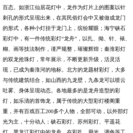
百态。如浙江仙居花灯中，龙作为灯片上的图案以针
刺孔的形式呈现出来，在其民俗灯会中又被做成龙门
的形式，各种小灯挂于龙门上，缤纷耀眼；海宁硖石
彩灯中，有一件传统彩灯“龙舟”，以扎、拗、针、裱、
糊、画等技法制作，谨严规整，璀璨辉煌；秦淮彩灯
的双龙抢珠灯，常年展示，不断更新升级，活灵活
现，已成为秦淮河的地标。北方的龙题材彩灯，大多
与传统建筑结合，如山西的九龙壁，九条龙可以喷云
吐雾、身体呈现动态。各地最多的是龙舟造型的彩
灯，如乐清的首饰龙，属于传统的大型彩灯楼阁重
重，并有百戏百工200多个人物，全部可动，以外部灯
光为主，十分动人；硖石彩灯、苏州彩灯、平遥花
灯、黑龙江彩灯中的龙舟，在彩扎、用光、调色等工