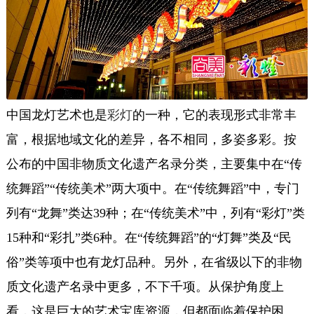
中国龙灯艺术也是
彩灯
的一种，它的表现形式非常丰
富，根据地域文化的差异，各不相同，多姿多彩。按
公布的中国非物质文化遗产名录分类，主要集中在“传
统舞蹈”“传统美术”两大项中。在“传统舞蹈”中，专门
列有“龙舞”类达39种；在“传统美术”中，列有“彩灯”类
15种和“彩扎”类6种。在“传统舞蹈”的“灯舞”类及“民
俗”类等项中也有龙灯品种。另外，在省级以下的非物
质文化遗产名录中更多，不下千项。从保护角度上
看，这是巨大的艺术宝库资源，但都面临着保护困