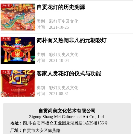
1张图
自贡花灯的历史溯源
类别：彩灯历史及文化
时间：2021-10-26
1张图
简朴而又热闹非凡的元朝彩灯
类别：彩灯历史及文化
时间：2021-10-04
1张图
客家人赏花灯的仪式与功能
类别：彩灯历史及文化
时间：2021-08-31
自贡尚美文化艺术有限公司
Zigong Shang Mei Culture and Art Co., Ltd.
地址：
四川-自贡市板仓工业园龙湖雅居1栋29楼156号
厂址：
自贡市大安区凉燕路