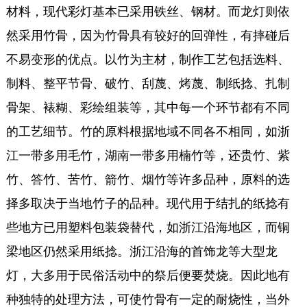
材料，现代彩灯基本已采用铁丝、钢材。而龙灯则依
然采用竹骨，因为竹骨具有较好的回弹性，有摔碰后
不易变形的优点。以竹为主材，制作工艺包括选料、
制料、整平节骨、破竹、刮蔑、烤蔑、制纸捻、扎制
骨架、裱糊、彩绘组装等，其中每一个环节都有不同
的工艺细节。竹的原料根据地域不同各不相同，如浙
江一带多用毛竹，湖南一带多用楠竹等，还贵竹、紫
竹、答竹、苦竹、箭竹、烟竹等许多品种，原料的选
择多取决于当地竹子的品种。现代用于结扎的纸捻有
些地方已用塑料包装袋替代，如浙江沿海地区，而铜
梁地区仍然采用纸捻。浙江沿海的首饰龙等大型龙
灯，大多用于民俗活动中的祭后便要焚烧。因此地有
种独特的处理方法，可使竹骨有一定的耐烧性，当外