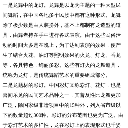
一是龙舞中的龙灯。龙舞是以龙为主题的一种大型民
间舞蹈，在中国各地多个民族中都有这种形式。龙舞
除了极少数是由人装扮外，基本上都制有龙造型的道
具，由舞者持在手中进行各式表演。由于这些民俗活
动的时间大多是在晚上，为了达到表演的效果，便产
生了结合火花、油灯等照明效果的火龙、灯龙、香龙
等，各具特色，绚丽多彩。这些有灯火的龙舞道具，
统称为龙灯，是传统舞蹈艺术的重要组成部分。
二是龙题材的彩灯。中国彩灯又称彩灯、花灯，也是
喜闻乐见的民间艺术品种之一，其普及性比龙舞更加
广泛，除国家级非遗项目中的15种外，列入省市级以
下的数量超过300种。彩灯的分布范围也更为广泛。由
于彩灯艺术的多样性，龙在彩灯上的表现形式也千姿