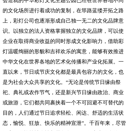
会造就的中华彩灯文化主题公园已经在世界各地不同
的文化场所进行着成功的复制，在筚路蓝缕开拓之路
上，彩灯公司也逐渐形成自己独一无二的文化品牌意
识。以独立的法人资格掌握独立的文化品牌，可以使
企业在取得商业收益的同时形成文化影响力，借助彩
灯温暖绚丽的形貌和吉祥欢乐的寓意，能够有效推进
中华文化在世界各地的艺术化传播和产业化拓展。一
直以来，节日或节庆文化都是最具包容力的文化，也
是为社会大众共享的文化。“无论是传统节日缘由祭
祀、典礼或农作节气，还是新兴节日缘由政治、商业
或旅游，它们都共同裹挟着一个不可回避不可替代的
目的，人们通过节日追求轻松、闲达、舒适的生活状
态，愉悦、狂放、快乐的精神宣泄”。千百年来，尽管