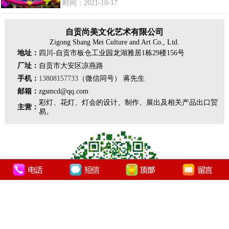
时间：2021-10-17
自贡尚美文化艺术有限公司
Zigong Shang Mei Culture and Art Co., Ltd.
地址：
四川-自贡市板仓工业园龙湖雅居1栋29楼156号
厂址：
自贡市大安区凉燕路
手机：
13808157733
（微信同号） 蒋先生
邮箱：
zgsmcd@qq.com
彩灯、花灯、灯会的设计、制作、展出及相关产品出口贸
主营：
易。