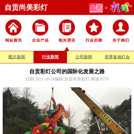
自贡尚美彩灯
图片新闻
行业新闻
公司新闻
世界各地灯会
自贡彩灯公司的国际化发展之路
日期:2021-10-24编辑:自贡尚美彩灯 阅读:
8370