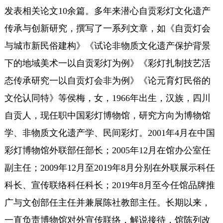
发表相关论文10余篇。多年来潜心自贡彩灯文化遗产
传承与创新研究，撰写了一系列文章，如《自贡灯会
与城市新民俗建构》《试论非物质文化遗产保护背景
下的地域美术一以自贡彩灯为例》《彩灯扎制技艺活
态传承研究一以自贡灯会非为例》《论元育灯民俗的
文伦认同特》等侯梅，女，1966年出生，汉族，四川
自贡人，现任职中国彩灯博物馆，研究方向为博物馆
学、非物质文化遗产学、民间彩灯。2001年4月在中国
彩灯博物馆外联部任部长；2005年12月在馆办公室任
副主任；2009年12月至2019年8月分别在外联展示科任
科长、宣传联络科任科长；2019年8月至今任馆品牌推
广与文创部任主任并兼展陈社教部主任。长期以来，
一直负责博物馆对外宣传联络，解说接待，馆陈列改