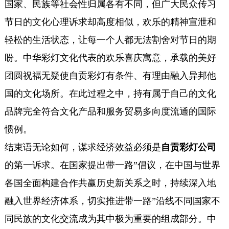
国家、民族等社会性归属各有不同，但广大民众传习
节日的文化心理诉求却高度相似，欢乐的精神宣泄和
轻松的生活状态，让每一个人都无法割舍对节日的期
盼。中华彩灯文化代表的欢乐喜庆寓意，承载的美好
团圆祝福无疑使自贡彩灯有条件、有理由融入异邦他
国的文化场所。在此过程之中，持有属于自己的文化
品牌完全符合文化产品和服务贸易多向度流通的国际
惯例。
结束语无论如何，谋求经济效益必须是
自贡彩灯公司
的第一诉求。在国家提出带一路”倡议，在中国与世界
各国全面构建合作共赢历史新关系之时，持续深入地
融入世界经济体系，切实推进带一路”沿线不同国家不
同民族的文化交流成为其中极为重要的组成部分。中