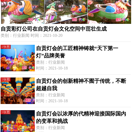
自贡彩灯公司在自贡灯会文化空间中茁壮生成
类别：行业新闻 时间：2021-10-20
1张图
自贡灯会的工匠精神铸就“天下第一
灯”品牌美誉
类别：行业新闻
时间：2021-10-18
1张图
自贡灯会的创新精神不囿于传统，不断
超越自我
类别：行业新闻
时间：2021-10-18
1张图
自贡灯会以浓厚的代精神迎接国际国内
的变革和挑战
类别：行业新闻