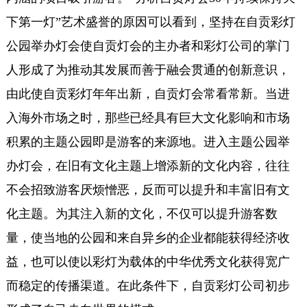
下第一灯”艺术盛誉的原因可以看到，坚持在自贡彩灯
公园举办灯会使自贡灯会的主办者和彩灯公司的掌门
人形成了为推动其发展而善于融会贯通的创新意识，
由此使自贡彩灯年年出新，自贡灯会常看常新。当进
入海外市场之时，那些已经具有巨大文化影响和市场
积累的主题公园即是游客的来源地。进入主题公园举
办灯会，在旧有文化主题上增添新的文化内容，往往
不会招致游客厌烦憎恶，反而可以提升和丰富旧有文
化主题。为其注入新的文化，不仅可以提升游客数
量，使当地的公园和来自异乡的企业都能获得经济收
益，也可以使以彩灯为载体的中华优秀文化获得宽广
而稳定的传播渠道。在此条件下，自贡彩灯公司初步