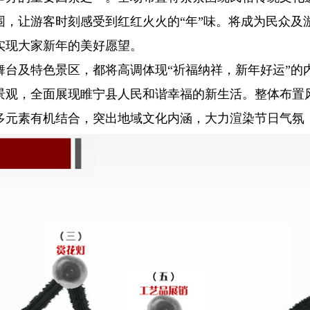
围，让游客时刻感受到红红火火的“年”味。将成为民众及
实现大家新年的美好愿望。
舞台及特色景区，都将高调体现“祈福纳祥，新年好运”的
景观，全面展现睢宁县人民和谐幸福的新生活。整体布置
多元素有机结合，突出地域文化内涵，大力渲染节日气氛