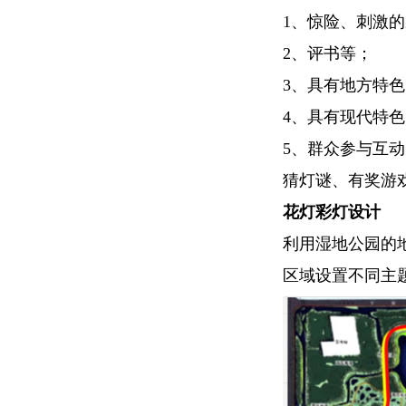
1、惊险、刺激
2、评书等；
3、具有地方特
4、具有现代特
5、群众参与互
猜灯谜、有奖游
花灯彩灯设计
利用湿地公园的
区域设置不同主题