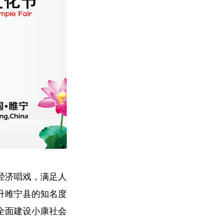
经济唱戏，满足人
升雎宁县的知名度
全面建设小康社会