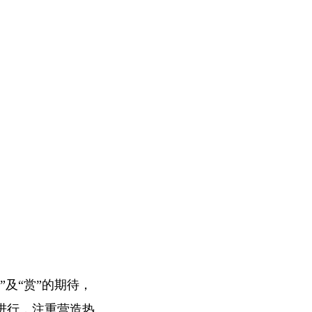
及“赏”的期待，
进行，注重营造热