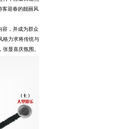
游客迎春的靓丽风
内容，并成为群众
风格力求将传统与
，张显喜庆氛围。