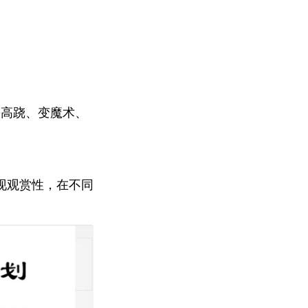
踩高跷、变魔术、
现观赏性，在不同