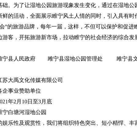
基础。为了让湿地公园旅游现象发生变化，通过在湿地公
新鲜的活动，全面展示睢宁风土人情的同时，引入具有时
庙会”的旅游品牌，每年一届，这样，不但可以保护和促进
边游客，开拓旅游新市场，拉动睢宁的社会经济的综合发
。
雎宁县人民政府 雎宁县湿地公园管理处 雎宁县文
江苏大禹文化传媒有限公司
各企事业赞助单位
2021年2月10日至3月底
睢宁白塘河湿地公园
的娱乐性及观赏性，我们将组织特色突出、短小精悍、丰