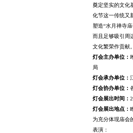
奠定坚实的文化
化节这一传统又
塑造“水月禅寺
而且足够吸引周
文化繁荣作贡献
灯会主办单位：
局
灯会
承办单位：
灯会协办单位：
灯会展出时间：
灯会展出地点：
为充分体现庙会
表演：