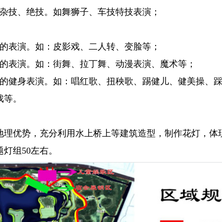
的杂技、绝技。如舞狮子、车技特技表演；
色的表演。如：皮影戏、二人转、变脸等；
色的表演。如：街舞、拉丁舞、动漫表演、魔术等；
动的健身表演。如：唱红歌、扭秧歌、踢健儿、健美操、
戏等。
地理优势，充分利用水上桥上等建筑造型，制作花灯，体
灯组50左右。