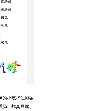
异的小吃将让游客
灌肠、炸臭豆腐、