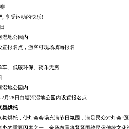
赛
, 享受运动的快乐!
0日
河湿地公园内
设置报名点，游客可现场填写报名
单车、低碳环保、骑乐无穷
日
河湿地公园内
0-2月28日白塘河湿地公园内设置报名点
气氛烘托
气氛烘托，使灯会会场充满节日氛围，满足民众对灯会“逛”
举办的重要因素之一。全场布置将紧紧围绕民俗传统文化