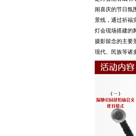
闹喜庆的节日氛
景线，通过祈福
灯会现场搭建的
摄影留念的主要
现代、民族等诸