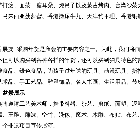
驴打滚、面茶、糖耳朵、炖吊子以及蒙古烤肉、台湾沙茶
、马来西亚菠萝蜜、香港撒尿牛丸、天津狗不理、香港铜
品展卖 采购年货是庙会的主要内容之一。为此，我们将
不但可以购买到各种各样的年货，还可以买到独具特色的
健食品、绿色食品，为孩子过年送的玩具、动漫玩具、折
艺术品、手工艺品、雕塑饰品、名人书画、生活用品、节
、盆景展示
会将邀请工艺美术师，携带料器、茶艺、剪纸、面塑、泥
猴、玉雕、雕漆、空竹、漫像、魔术、木雕、布贴、布艺
十个非遗项目宣传展演。