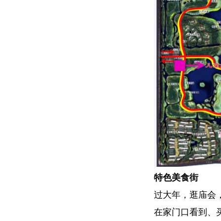
特色美食街
过大年，逛庙会
在家门口看到、