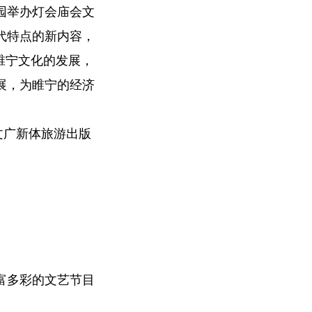
园举办灯会庙会文
代特点的新内容，
睢宁文化的发展，
展，为睢宁的经济
广新体旅游出版
富多彩的文艺节目