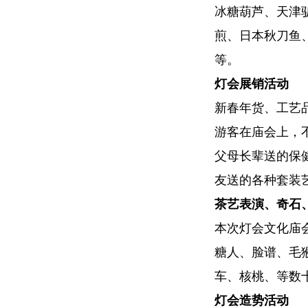
冰糖葫芦、天津
煎、日本秋刀鱼
等。
灯会展销活动
新春年货、工艺
游客在庙会上，
父母长辈送的保
友送的各种套装
茶艺表演、奇石
本次灯会文化庙
糖人、脸谱、毛
车、核桃、等数
灯会造势活动