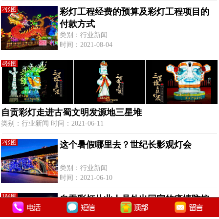
2张图
彩灯工程经费的预算及彩灯工程项目的
付款方式
类别：行业新闻
时间：2021-08-04
4张图
自贡彩灯走进古蜀文明发源地三星堆
类别：行业新闻 时间：2021-06-11
2张图
这个暑假哪里去？世纪长影观灯会
类别：行业新闻
时间：2021-06-10
1张图
自贡彩灯从业人员外出回家的疫情防控