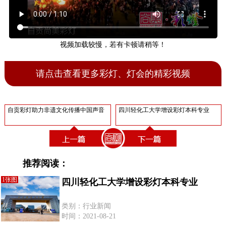
视频加载较慢，若有卡顿请稍等！
请点击查看更多彩灯、灯会的精彩视频
自贡彩灯助力非遗文化传播中国声音
四川轻化工大学增设彩灯本科专业
推荐阅读：
1张图
四川轻化工大学增设彩灯本科专业
类别：行业新闻
时间：2021-08-21