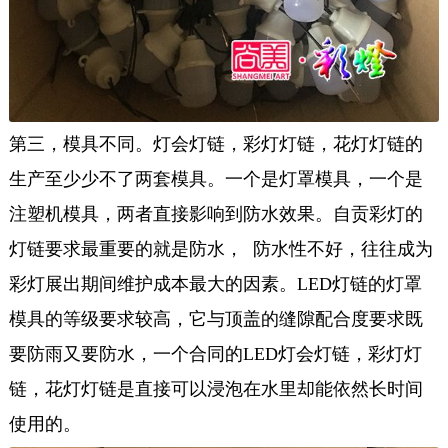
第三，模具不同。
灯会灯链，彩灯灯链，花灯灯链的
生产至少少不了两套模具。一个是灯罩模具，一个是
注塑机模具，两者直接影响到防水效果。自贡彩灯的
灯链要求最重要的就是防水， 防水性不好，往往成为
彩灯展出期间维护成本最大的因素。LED灯链的灯罩
模具的等级要求较高，它与顶盖的缝隙配合度要求既
要
防雨
又要
防水，一个合同的LED
灯会灯链，彩灯灯
链，花灯灯链是直接可以浸泡在水里却能依然长时间
使用的。