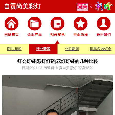
自贡尚美彩灯
图片新闻
行业新闻
公司新闻
世界各地灯会
灯会灯链|彩灯灯链|花灯灯链的几种比较
日期:2021-08-29编辑:自贡尚美彩灯 阅读:
8870