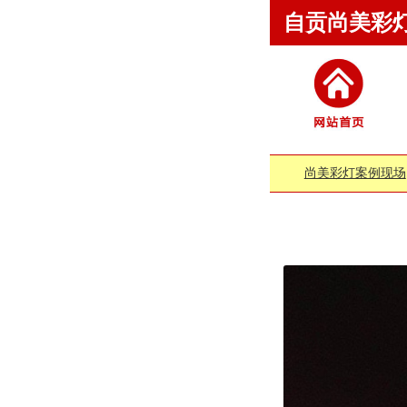
自贡尚美彩
尚美彩灯案例现场