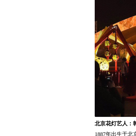
北京花灯艺人：
1887年出生