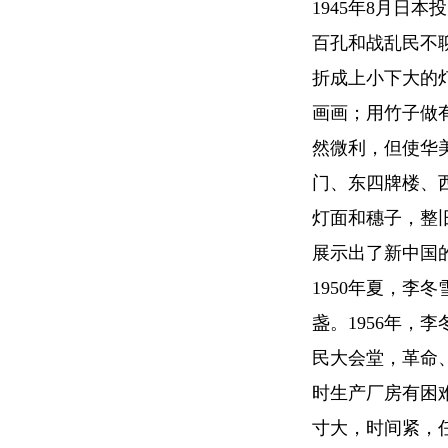
1945年8月日
百孔和战乱民不
折成上小下大的
画画；用竹子做
然微利，但使华
门、东四牌楼、
灯面和穗子，整
展示出了新中国
1950年夏，李
盏。1956年，
民大会堂，革命
时生产厂房有困
寸大，时间紧，