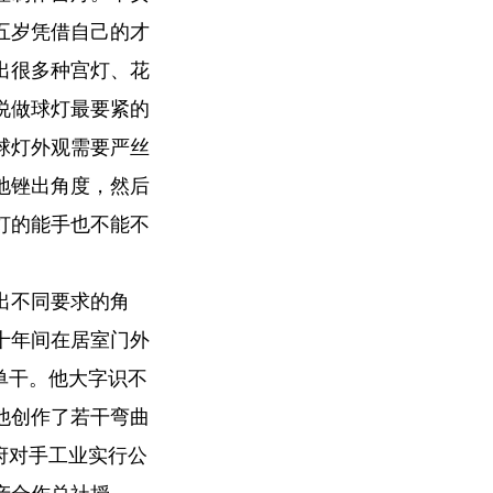
五岁凭借自己的才
出很多种宫灯、花
说做球灯最要紧的
球灯外观需要严丝
地锉出角度，然后
灯的能手也不能不
出不同要求的角
十年间在居室门外
单干。他大字识不
他创作了若干弯曲
政府对手工业实行公