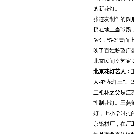
的新花灯。
张连友制作的圆
扔在地上当球踢，
5张，“5-2”
映了百姓盼望广
北京民间文艺家
北京花灯艺人：
人称“花灯王”。
王祖林之父是江
扎制花灯。王燕
灯，上小学时扎
京铝材厂，在厂