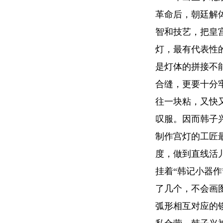
革命后，朝廷解
智和技艺，把皇
灯，最有代表性
是灯体的拼接不
合缝，更要十分
往一块粘，又快
叹服。因而韩子兴
制作宫灯的工匠
度，做到直线活
挂着“韩记小器
了几个，不会画
弧形相互对应的镂