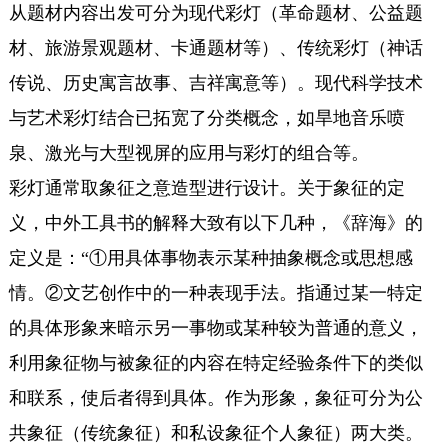
从题材内容出发可分为现代彩灯（革命题材、公益题
材、旅游景观题材、卡通题材等）、传统彩灯（神话
传说、历史寓言故事、吉祥寓意等）。现代科学技术
与艺术彩灯结合已拓宽了分类概念，如旱地音乐喷
泉、激光与大型视屏的应用与彩灯的组合等。
彩灯通常取象征之意造型进行设计。关于象征的定
义，中外工具书的解释大致有以下几种，《辞海》的
定义是：“①用具体事物表示某种抽象概念或思想感
情。②文艺创作中的一种表现手法。指通过某一特定
的具体形象来暗示另一事物或某种较为普通的意义，
利用象征物与被象征的内容在特定经验条件下的类似
和联系，使后者得到具体。作为形象，象征可分为公
共象征（传统象征）和私设象征个人象征）两大类。