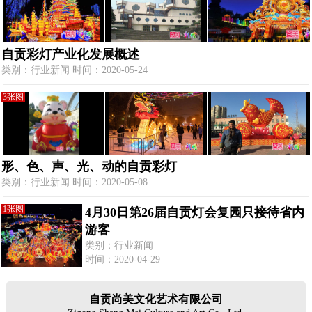
自贡彩灯产业化发展概述
类别：行业新闻 时间：2020-05-24
3张图
形、色、声、光、动的自贡彩灯
类别：行业新闻 时间：2020-05-08
1张图
4月30日第26届自贡灯会复园只接待省内
游客
类别：行业新闻
时间：2020-04-29
自贡尚美文化艺术有限公司