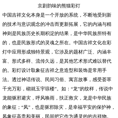
京剧韵味的熊猫彩灯
中国吉祥文化本身是一个开放的系统，不断地受到新
的技术与意识观念的冲击而更新拓展，它的内涵与精
神则是民族历史长期积淀的结果，是中华民族所特有
的，也是民族形式的灵魂之所在。中国吉祥文化在彩
灯中应用形成独特景观，它涉及的题材广泛、内涵丰
富、形式多样、流传久远，是其他艺术形式难以替代
的。彩灯设计取象征吉祥之意造型和装饰是常用手
法。透过神话传说、民间习俗、寓言故事，感受荟萃
千光万彩，砌就玉宇琼楼”。如：“龙”的纹样，传说中
龙能驱邪避灾，呼风唤雨，扶正救灾，龙是中华民族
的象征；“凤”，也是驱邪除灾，是幸福平安的保护神，
凤象征高贵和美丽，民间把它作为通灵的的吉祥物。