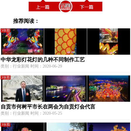
推荐阅读：
5张图
中华龙彩灯花灯的几种不同制作工艺
类别：行业新闻 时间：2020-06-29
3张图
自贡市何树平市长在两会为自贡灯会代言
类别：行业新闻 时间：2020-05-25
3张图