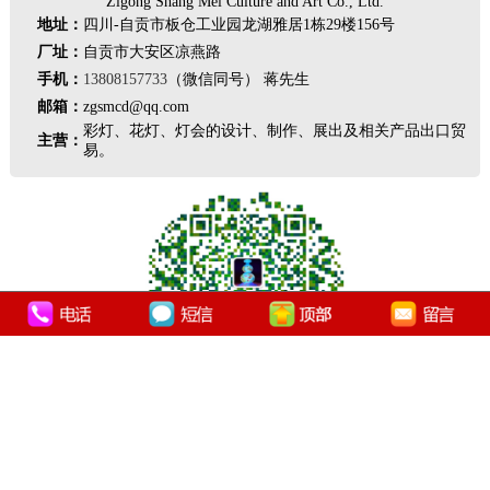
Zigong Shang Mei Culture and Art Co., Ltd.
地址：
四川-自贡市板仓工业园龙湖雅居1栋29楼156号
厂址：
自贡市大安区凉燕路
手机：
13808157733
（微信同号） 蒋先生
邮箱：
zgsmcd@qq.com
彩灯、花灯、灯会的设计、制作、展出及相关产品出口贸
主营：
易。