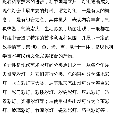
随着科学技术的进步，新中国建立后，灯组逐渐成为
现代灯会上最主要的灯种。谓之灯组，一是有大的概
念，二是有组合之意。其体量大，表现内容丰富，气
氛热烈，气势宏大，生动形象，场面壮观，一般都在
灯组中营造了特定的艺术意境和氛围，并展示一定的
故事情节，集“形、色、光、声、动”于一体，是现代科
学技术与民族文化完美结合的产物。
多元性是现代艺术彩灯的分类原则之一。从各个角度
去研究彩灯，对它们进行分类。总的讲可分为陆地彩
灯、水面彩灯两大类。从表现形态出发可分为舞台彩
灯、彩门彩灯、彩楼彩灯、彩榭彩灯、座式彩灯、适
景彩灯、光雕彩灯等；从使用材料出发可分为蚕茧彩
灯、玻璃彩灯、竹编彩灯、瓷器彩灯、药瓶彩灯等，