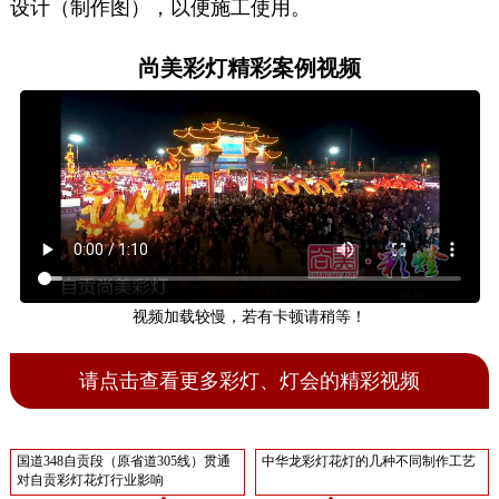
设计（制作图），以便施工使用。
尚美彩灯精彩案例视频
视频加载较慢，若有卡顿请稍等！
请点击查看更多彩灯、灯会的精彩视频
国道348自贡段（原省道305线）贯通
中华龙彩灯花灯的几种不同制作工艺
对自贡彩灯花灯行业影响