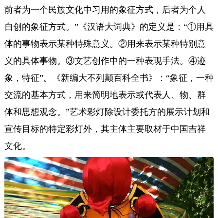
前者为一个民族文化中习用的象征方式，后者为个人
自创的象征方式。”《汉语大词典》的定义是：“①用具
体的事物表示某种特殊意义。②用来表示某种特别意
义的具体事物。③文艺创作中的一种表现手法。④迹
象，特征”。《新编大不列颠百科全书》：“象征，一种
交流的基本方式，用来简明地表示或代表人、物、群
体和思想观念。”艺术彩灯除设计委托方的展示计划和
宣传目标的特定彩灯外，其主体主要取材于中国吉祥
文化。