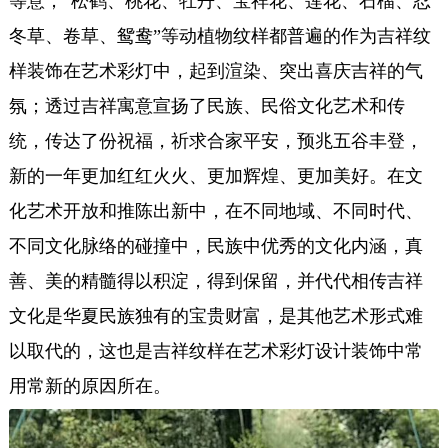
等意；“松鹤、桃花、牡丹、宝祥花、莲花、石榴、忍
冬草、卷草、鸳鸯”等动植物纹样都普遍的作为吉祥纹
样装饰在艺术彩灯中，起到渲染、突出喜庆吉祥的气
氛；透过吉祥寓意宣扬了民族、民俗文化艺术和传
统，传达了份祝福，祈求合家平安，预兆五谷丰登，
新的一年更加红红火火、更加辉煌、更加美好。在文
化艺术开放和推陈出新中，在不同地域、不同时代、
不同文化脉络的碰撞中，民族中优秀的文化内涵，真
善、美的精髓得以积淀，得到保留，并代代相传吉祥
文化是华夏民族独有的宝贵财富，是其他艺术形式难
以取代的，这也是吉祥纹样在艺术彩灯设计装饰中常
用常新的原因所在。