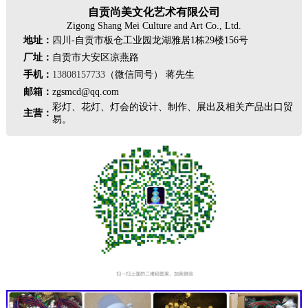
自贡尚美文化艺术有限公司
Zigong Shang Mei Culture and Art Co., Ltd.
地址：
四川-自贡市板仓工业园龙湖雅居1栋29楼156号
厂址：
自贡市大安区凉燕路
手机：
13808157733
（微信同号） 蒋先生
邮箱：
zgsmcd@qq.com
彩灯、花灯、灯会的设计、制作、展出及相关产品出口贸
主营：
易。