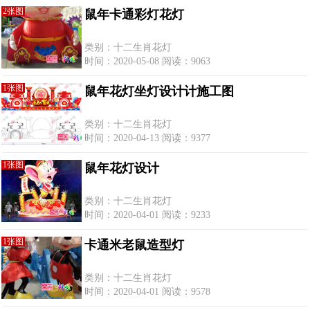
2张图
鼠年卡通彩灯花灯
类别：十二生肖花灯
时间：2020-05-08 阅读：9063
1张图
鼠年花灯坐灯设计计施工图
类别：十二生肖花灯
时间：2020-04-13 阅读：9377
1张图
鼠年花灯设计
类别：十二生肖花灯
时间：2020-04-01 阅读：9233
1张图
卡通米老鼠造型灯
类别：十二生肖花灯
时间：2020-04-01 阅读：9578