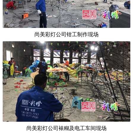
尚美彩灯公司钳工制作现场
尚美彩灯公司裱糊及电工车间现场