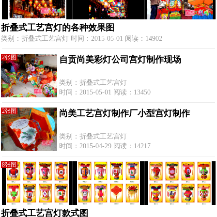
折叠式工艺宫灯的各种效果图
类别：折叠式工艺宫灯 时间：2015-05-01 阅读：14902
2张图
自贡尚美彩灯公司宫灯制作现场
类别：折叠式工艺宫灯
时间：2015-05-01 阅读：13450
2张图
尚美工艺宫灯制作厂小型宫灯制作
类别：折叠式工艺宫灯
时间：2015-04-29 阅读：14217
8张图
折叠式工艺宫灯款式图