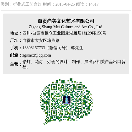
类别：折叠式工艺宫灯 时间：2015-04-25 阅读：14817
自贡尚美文化艺术有限公司
Zigong Shang Mei Culture and Art Co., Ltd.
地址：
四川-自贡市板仓工业园龙湖雅居1栋29楼156号
厂址：
自贡市大安区凉燕路
手机：
13808157733
（微信同号） 蒋先生
邮箱：
zgsmcd@qq.com
彩灯、花灯、灯会的设计、制作、展出及相关产品出口贸
主营：
易。