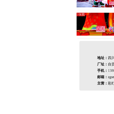
1张图
地址：
四川
厂址：
自
手机：
138
邮箱：
zgs
主营：
彩