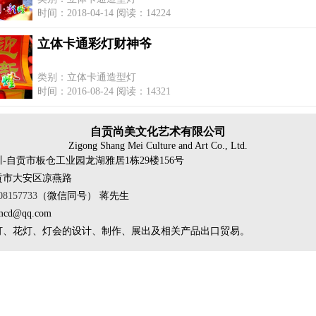
时间：2018-04-14 阅读：14224
立体卡通彩灯财神爷
类别：立体卡通造型灯
时间：2016-08-24 阅读：14321
自贡尚美文化艺术有限公司
Zigong Shang Mei Culture and Art Co., Ltd.
-自贡市板仓工业园龙湖雅居1栋29楼156号
贡市大安区凉燕路
08157733
（微信同号） 蒋先生
mcd@qq.com
灯、花灯、灯会的设计、制作、展出及相关产品出口贸易。