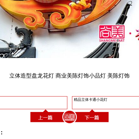
立体造型盘龙花灯 商业美陈灯饰小品灯 美陈灯饰
精品立体卡通小花灯
：