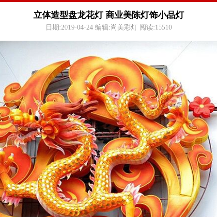
立体造型盘龙花灯 商业美陈灯饰小品灯
日期:2019-04-24 编辑:尚美彩灯 阅读:
15510