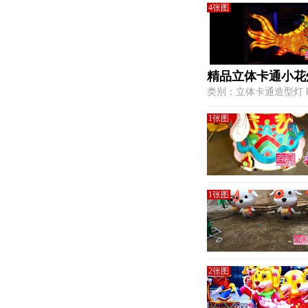
4张图
精品立体卡通小花
类别：立体卡通造型灯 时间：
1张图
1张图
2张图