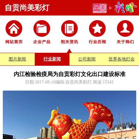
自贡尚美彩灯
图片新闻
行业新闻
公司新闻
世界各地灯会
内江检验检疫局为自贡彩灯文化出口建设标准
日期:2017-08-16编辑:自贡尚美彩灯 阅读:
15542