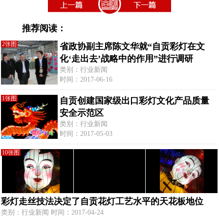
推荐阅读：
2张图
省政协副主席陈文华就“自贡彩灯在文
化‘走出去’战略中的作用”进行调研
类别：行业新闻
时间：2017-06-16
1张图
自贡创建国家级出口彩灯文化产品质量
安全示范区
类别：行业新闻
时间：2017-05-03
10张图
彩灯走丝技法决定了自贡花灯工艺水平的天花板地位
类别：行业新闻 时间：2017-04-24