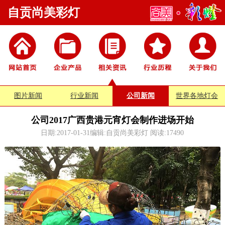
自贡尚美彩灯
图片新闻
行业新闻
公司新闻
世界各地灯会
公司2017广西贵港元宵灯会制作进场开始
日期:2017-01-31编辑:自贡尚美彩灯 阅读:
17490