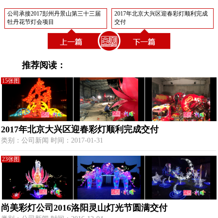
公司承接2017彭州丹景山第三十三届
2017年北京大兴区迎春彩灯顺利完成
牡丹花节灯会项目
交付
推荐阅读：
15张图
2017年北京大兴区迎春彩灯顺利完成交付
类别：公司新闻 时间：2017-01-31
23张图
尚美彩灯公司2016洛阳灵山灯光节圆满交付