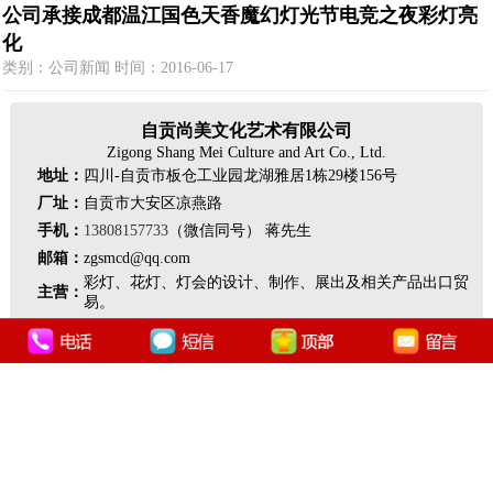
公司承接成都温江国色天香魔幻灯光节电竞之夜彩灯亮
化
类别：公司新闻 时间：2016-06-17
自贡尚美文化艺术有限公司
Zigong Shang Mei Culture and Art Co., Ltd.
地址：
四川-自贡市板仓工业园龙湖雅居1栋29楼156号
厂址：
自贡市大安区凉燕路
手机：
13808157733
（微信同号） 蒋先生
邮箱：
zgsmcd@qq.com
彩灯、花灯、灯会的设计、制作、展出及相关产品出口贸
主营：
易。