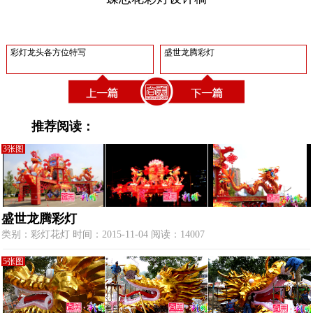
彩灯龙头各方位特写
盛世龙腾彩灯
推荐阅读：
3张图
盛世龙腾彩灯
类别：彩灯花灯 时间：2015-11-04 阅读：14007
5张图