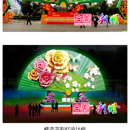
蝶恋花彩灯设计稿