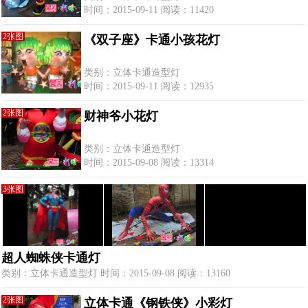
时间：2015-09-11 阅读：11420
2张图
《双子座》卡通小孩花灯
类别：立体卡通造型灯
时间：2015-09-11 阅读：12935
2张图
财神爷小花灯
类别：立体卡通造型灯
时间：2015-09-08 阅读：13314
3张图
超人蜘蛛侠卡通灯
类别：立体卡通造型灯 时间：2015-09-08 阅读：13160
2张图
立体卡通《钢铁侠》小彩灯