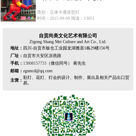
类别：立体卡通造型灯
时间：2015-09-08 阅读：13051
自贡尚美文化艺术有限公司
Zigong Shang Mei Culture and Art Co., Ltd.
地址：
四川-自贡市板仓工业园龙湖雅居1栋29楼156号
厂址：
自贡市大安区凉燕路
手机：
13808157733
（微信同号） 蒋先生
邮箱：
zgsmcd@qq.com
彩灯、花灯、灯会的设计、制作、展出及相关产品出口贸
主营：
易。