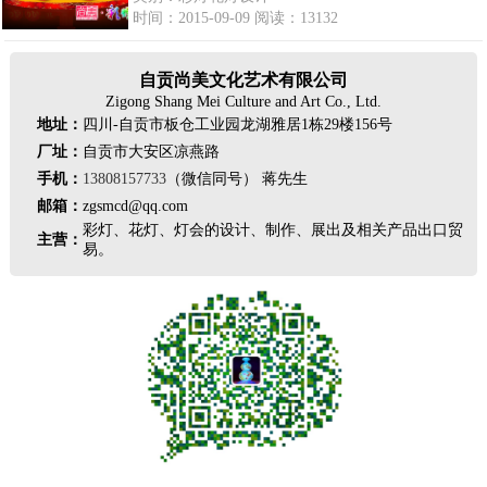
时间：2015-09-09 阅读：13132
自贡尚美文化艺术有限公司
Zigong Shang Mei Culture and Art Co., Ltd.
地址：
四川-自贡市板仓工业园龙湖雅居1栋29楼156号
厂址：
自贡市大安区凉燕路
手机：
13808157733
（微信同号） 蒋先生
邮箱：
zgsmcd@qq.com
彩灯、花灯、灯会的设计、制作、展出及相关产品出口贸
主营：
易。