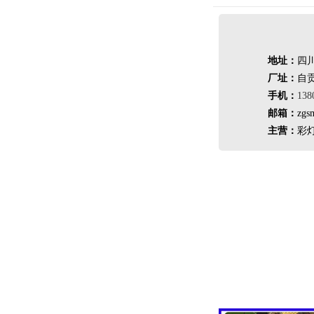
地址：
四川
厂址：
自
手机：
138
邮箱：
zgs
主营：
彩