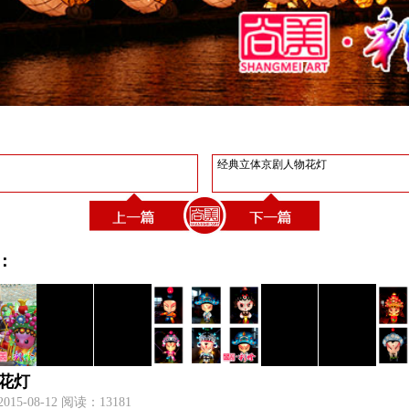
经典立体京剧人物花灯
：
花灯
-08-12 阅读：13181