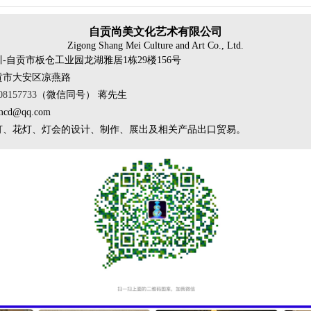
自贡尚美文化艺术有限公司
Zigong Shang Mei Culture and Art Co., Ltd.
-自贡市板仓工业园龙湖雅居1栋29楼156号
贡市大安区凉燕路
08157733
（微信同号） 蒋先生
mcd@qq.com
灯、花灯、灯会的设计、制作、展出及相关产品出口贸易。