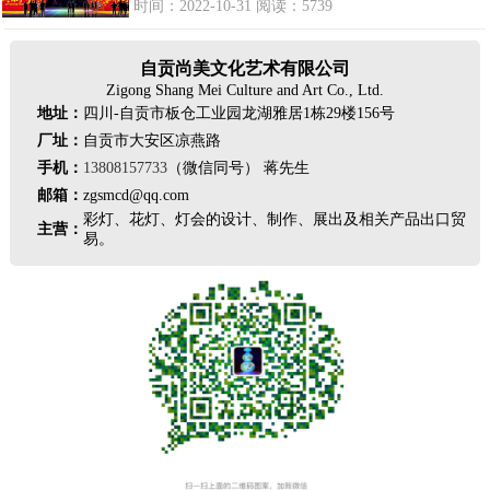
时间：2022-10-31 阅读：5739
自贡尚美文化艺术有限公司
Zigong Shang Mei Culture and Art Co., Ltd.
地址：
四川-自贡市板仓工业园龙湖雅居1栋29楼156号
厂址：
自贡市大安区凉燕路
手机：
13808157733
（微信同号） 蒋先生
邮箱：
zgsmcd@qq.com
彩灯、花灯、灯会的设计、制作、展出及相关产品出口贸
主营：
易。