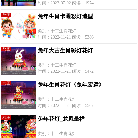
时间：2023-07-02 阅读：1974
1张图
兔年生肖卡通彩灯造型
类别：十二生肖花灯
时间：2022-11-21 阅读：5386
1张图
兔年大吉生肖彩灯花灯
类别：十二生肖花灯
时间：2022-11-21 阅读：5472
1张图
兔年生肖花灯《兔年宏运》
类别：十二生肖花灯
时间：2022-11-21 阅读：5567
1张图
兔年花灯_龙凤呈祥
类别：十二生肖花灯