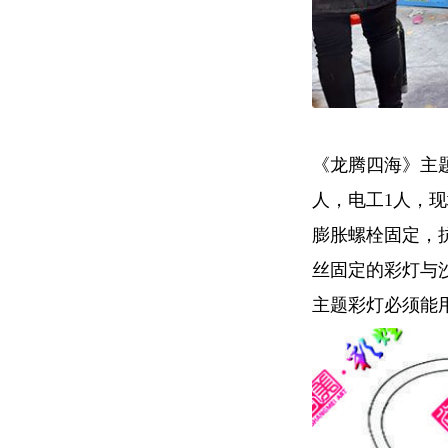
《龙腾四海》主题
人，电工1人，现
膨胀螺栓固定，
丝固定的彩灯与
主题彩灯必须能