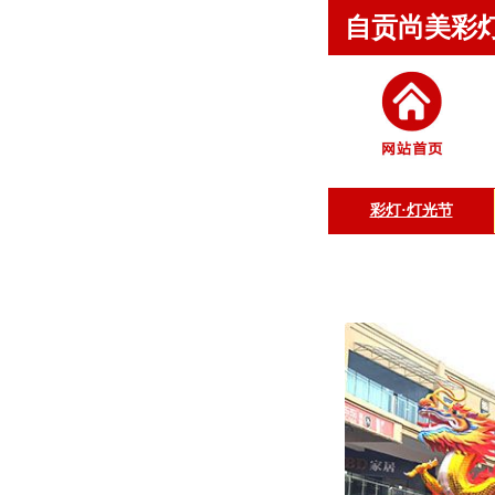
自贡尚美彩
彩灯·灯光节