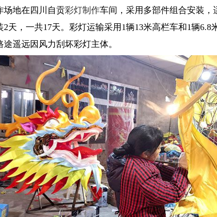
作场地在四川自贡
彩灯制作
车间，采用多部件组合安装，
装2天，一共17天。彩灯运输采用1辆13米高栏车和1辆6.
路途遥远因风力刮坏彩灯主体。