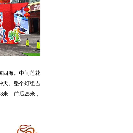
腾四海。中间莲花
冲天。整个灯组吉
米，前后25米，