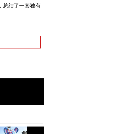
，总结了一套独有