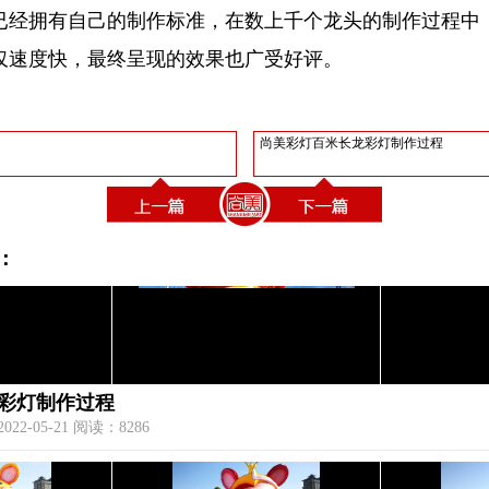
已经拥有自己的制作标准，在数上千个龙头的制作过程中
仅速度快，最终呈现的效果也广受好评。
尚美彩灯百米长龙彩灯制作过程
：
彩灯制作过程
-05-21 阅读：8286