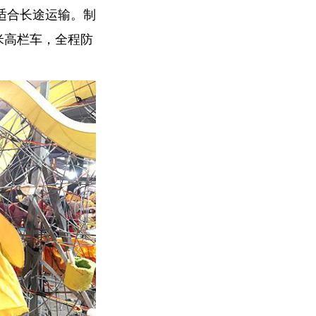
适合长途运输。制
8米高栏车，全程防