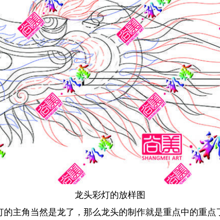
龙头彩灯的放样图
灯的主角当然是龙了，那么龙头的制作就是重点中的重点