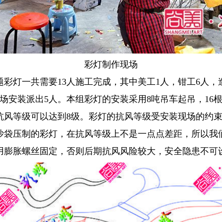
彩灯制作现场
彩灯一共需要13人施工完成，其中美工1人，钳工6人，
场安装派出5人。本组彩灯的安装采用8吨吊车起吊，16
抗风等级可以达到8级。彩灯的抗风等级受安装现场的约
沙袋压制的彩灯，在抗风等级上不是一点点差距，所以我
用膨胀螺丝固定，否则后期抗风风险较大，安全隐患不可