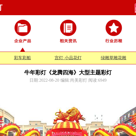
灯
彩车彩船
宫灯·小品花灯
绿雕草雕花雕
牛年彩灯《龙腾四海》大型主题彩灯
日期:2022-08-20 编辑:尚美彩灯 阅读:
6949