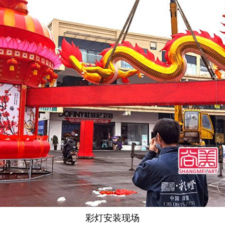
彩灯安装现场