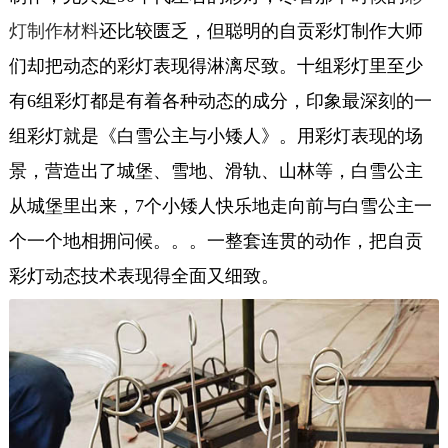
灯制作材料
还比较匮乏，但聪明的自贡彩灯制作大师
们却把动态的彩灯表现得淋漓尽致。十组彩灯里至少
有6组彩灯都是有着各种动态的成分，印象最深刻的一
组彩灯就是《白雪公主与小矮人》。用彩灯表现的场
景，营造出了城堡、雪地、滑轨、山林等，白雪公主
从城堡里出来，7个小矮人快乐地走向前与白雪公主一
个一个地相拥问候。。。一整套连贯的动作，把自贡
彩灯动态技术表现得全面又细致。