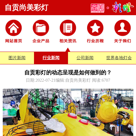
自贡尚美彩灯
图片新闻
行业新闻
公司新闻
世界各地灯会
自贡彩灯的动态呈现是如何做到的？
日期:2022-07-21编辑:自贡尚美彩灯 阅读:
6707