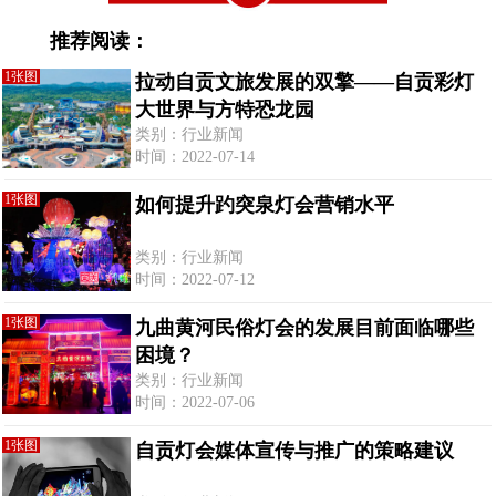
推荐阅读：
1张图
拉动自贡文旅发展的双擎——自贡彩灯
大世界与方特恐龙园
类别：行业新闻
时间：2022-07-14
1张图
如何提升趵突泉灯会营销水平
类别：行业新闻
时间：2022-07-12
1张图
九曲黄河民俗灯会的发展目前面临哪些
困境？
类别：行业新闻
时间：2022-07-06
1张图
自贡灯会媒体宣传与推广的策略建议